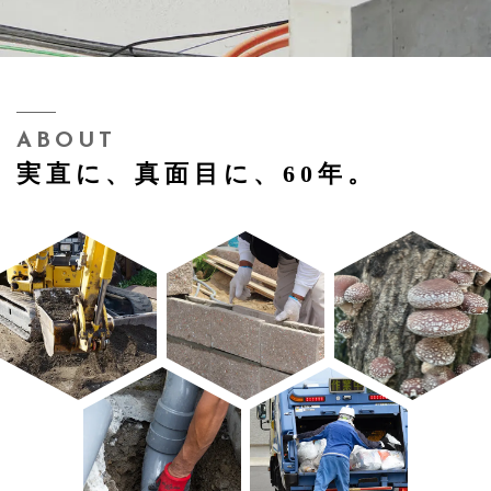
暮らしを支える施工と片付けのご相談窓口
メールでの受付
お問い合わせフォーム
24時間受付中
ABOUT
お電話での受付(セールスお断り)
実直に、真面目に、60年。
0996-82-0442
受付時間：平日 9:00～17:00（土日祝定休）