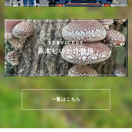
SERVICE05
原木しいたけ栽培
一覧はこちら